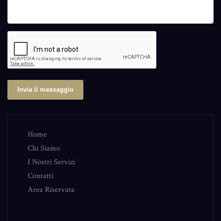
Invia il messaggio
Home
Chi Siamo
I Nostri Servizi
Contatti
Area Riservata