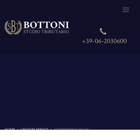
+39-06-2030600
HOME
I NOSTRI SERVIZI
ADEMPIMENTI FISCALI